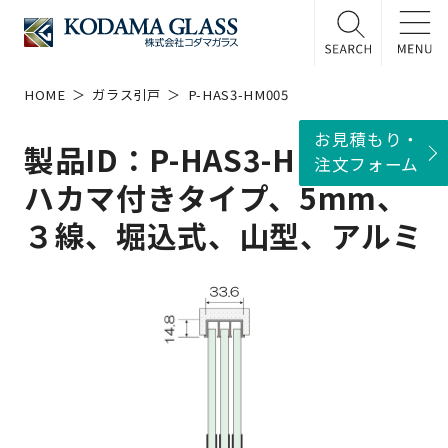
HOME
ガラス引戸
P-HAS3-HM005
お見積もり・
製品ID：P-HAS3-HM005
注文フォーム
ハカマ付きタイプ、5mm、
３線、堀込式、山型、アルミ