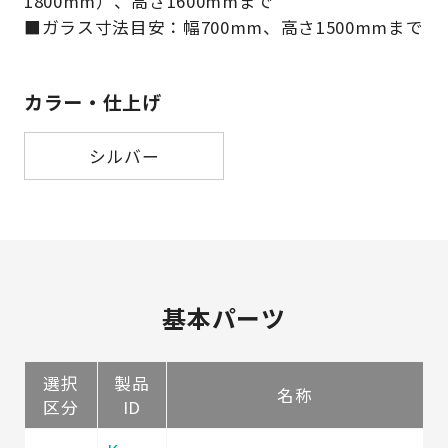
1800mm）、高さ1600mmまで
■ガラス寸法目安：幅700mm、高さ1500mmまで
カラー・仕上げ
シルバー
基本パーツ
選択
製品
名称
区分
ID