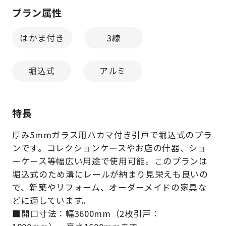
プラン属性
はかま付き
3線
堀込式
アルミ
特長
厚み5mmガラス用ハカマ付き引戸で堀込式のプラ
ンです。コレクションケースやお店の什器、ショ
ーケース等幅広い用途で使用可能。このプランは
堀込式のため溝にレールが納まり見栄えも良いの
で、新築やリフォーム、オーダーメイドの家具な
どに適しています。
■開口寸法：幅3600mm（2枚引戸：