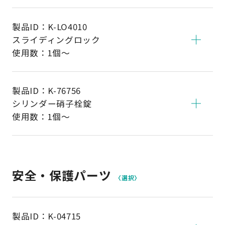
製品ID：
K-LO4010
スライディングロック
使用数：1個～
製品ID：
K-76756
シリンダー硝子栓錠
使用数：1個～
安全・保護パーツ
〈選択〉
製品ID：
K-04715