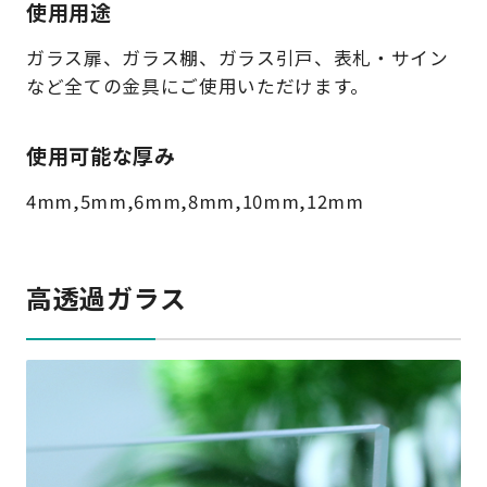
使用用途
ガラス扉、ガラス棚、ガラス引戸、表札・サイン
など全ての金具にご使用いただけます。
使用可能な厚み
4mm,5mm,6mm,8mm,10mm,12mm
高透過ガラス