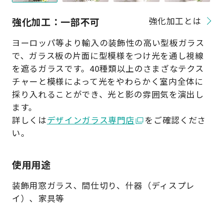
強化加工：一部不可
強化加工とは
ヨーロッパ等より輸入の装飾性の高い型板ガラス
で、ガラス板の片面に型模様をつけ光を通し視線
を遮るガラスです。40種類以上のさまざなテクス
チャーと模様によって光をやわらかく室内全体に
採り入れることができ、光と影の雰囲気を演出し
ます。
詳しくは
デザインガラス専門店
をご確認くださ
い。
使用用途
装飾用窓ガラス、間仕切り、什器（ディスプレ
イ）、家具等