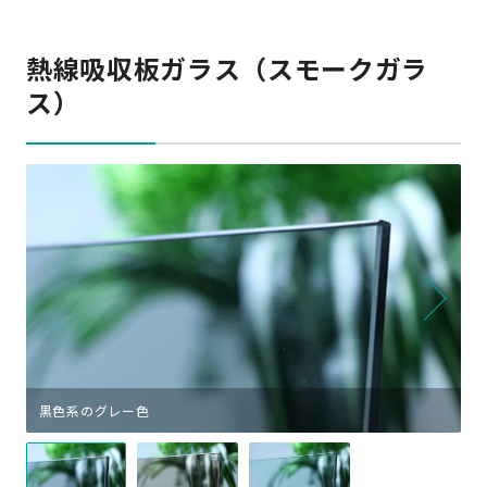
熱線吸収板ガラス（スモークガラ
ス）
黒色系のグレー色