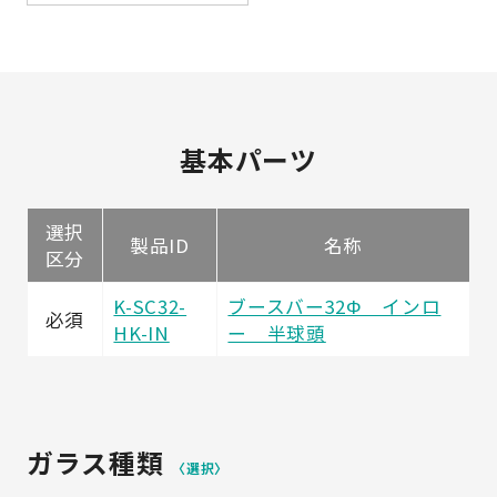
基本パーツ
選択
製品ID
名称
区分
K-SC32-
ブースバー32Φ インロ
必須
HK-IN
ー 半球頭
ガラス種類
〈選択〉