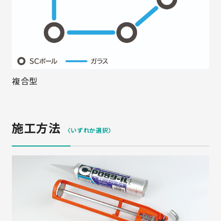
複合型
施工方法
〈いずれか選択〉