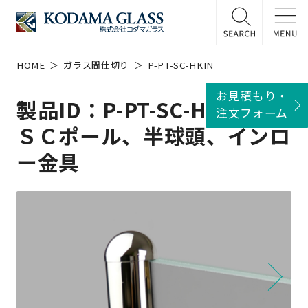
HOME
ガラス間仕切り
P-PT-SC-HKIN
お見積もり・
製品ID：P-PT-SC-HKIN
注文フォーム
ＳＣポール、半球頭、インロ
ー金具