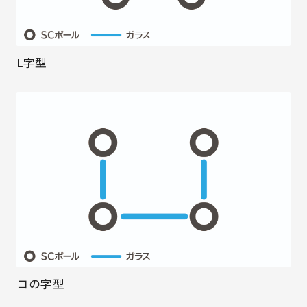
L字型
コの字型