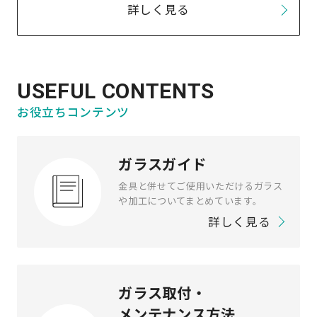
詳しく見る
USEFUL CONTENTS
お役立ちコンテンツ
ガラスガイド
金具と併せてご使用いただけるガラス
や加工についてまとめています。
詳しく見る
ガラス取付・
メンテナンス方法