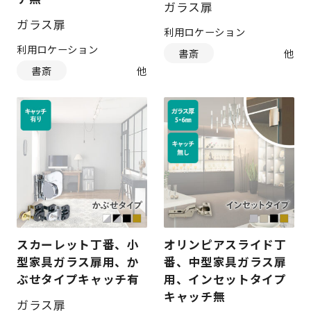
ガラス扉
ガラス扉
利用ロケーション
利用ロケーション
書斎
書斎
スカーレット丁番、小
オリンピアスライド丁
型家具ガラス扉用、か
番、中型家具ガラス扉
ぶせタイプキャッチ有
用、インセットタイプ
キャッチ無
ガラス扉