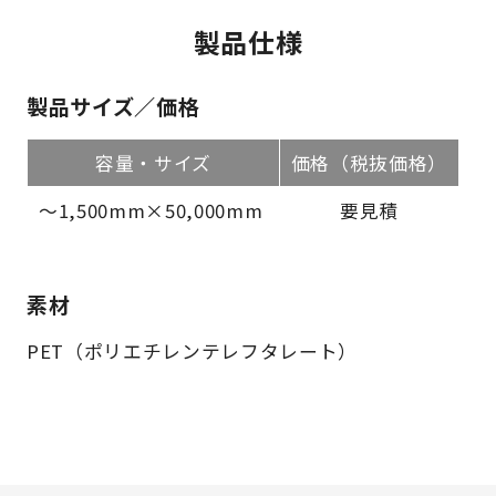
製品仕様
製品サイズ／価格
容量・サイズ
価格（税抜価格）
～1,500mm×50,000mm
要見積
素材
PET（ポリエチレンテレフタレート）