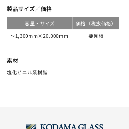
製品サイズ／価格
容量・サイズ
価格（税抜価格）
～1,300mm×20,000mm
要見積
素材
塩化ビニル系樹脂