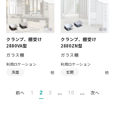
クランプ、棚受け
クランプ、棚受け
2880VA型
2880ZN型
ガラス棚
ガラス棚
利用ロケーション
利用ロケーション
洗面
玄関
前へ
1
2
3
...
10
...
次へ