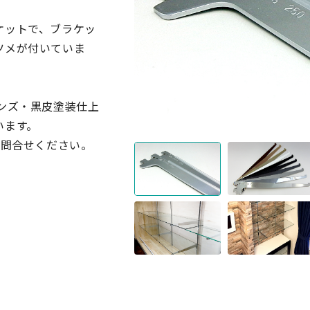
ケットで、ブラケッ
ツメが付いていま
ンズ・黒皮塗装仕上
います。
お問合せください。