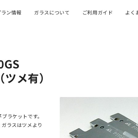
プラン情報
ガラスについて
ご利用ガイド
よく
0GS
（ツメ有）
平ブラケットです。
、ガラスはツメより