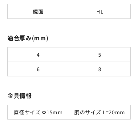
鏡面
HL
適合厚み(mm)
4
5
6
8
金具情報
直径サイズ Φ15mm
胴のサイズ L=20mm