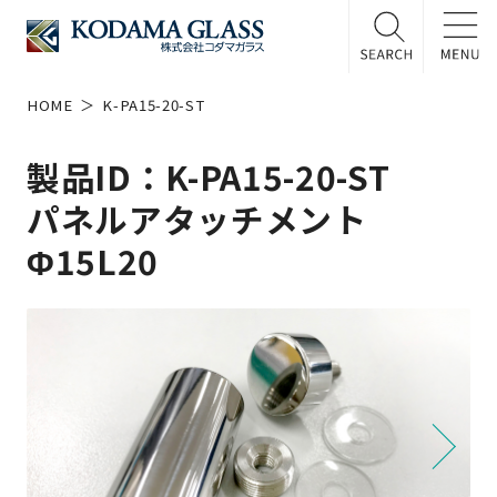
HOME
K-PA15-20-ST
製品ID：K-PA15-20-ST
パネルアタッチメント
Φ15L20