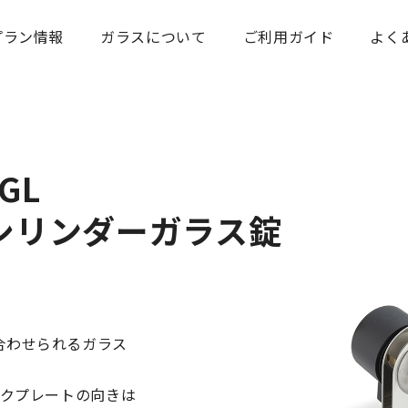
プラン情報
ガラスについて
ご利用ガイド
よく
GL
シリンダーガラス錠
合わせられるガラス
ックプレートの向きは