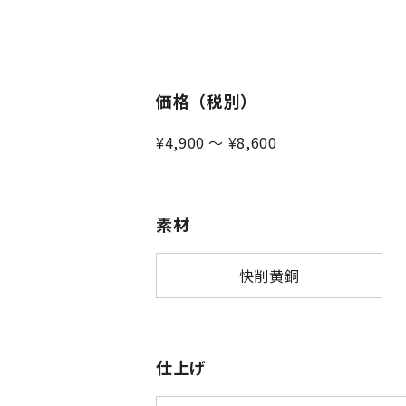
価格（税別）
¥4,900 〜 ¥8,600
素材
快削黄銅
仕上げ