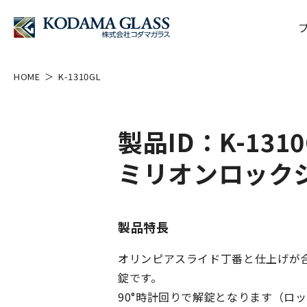
HOME
K-1310GL
製品ID：K-1310
ミリオンロック
製品特長
オリンピアスライド丁番と仕上げが
錠です。
90°時計回りで解錠となります（ロ