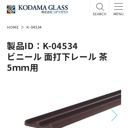
HOME
K-04534
製品ID：K-04534
ビニール 面打下レール 茶
5ｍｍ用