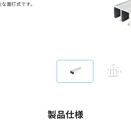
能な面打式です。
製品仕様