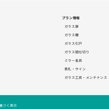
プラン情報
ガラス扉
ガラス棚
ガラス引戸
ガラス間仕切り
ミラー金具
表札・サイン
ガラス工具・
メンテナンス
基づく表示