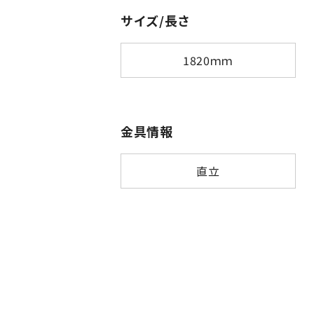
サイズ/長さ
1820ｍｍ
金具情報
直立