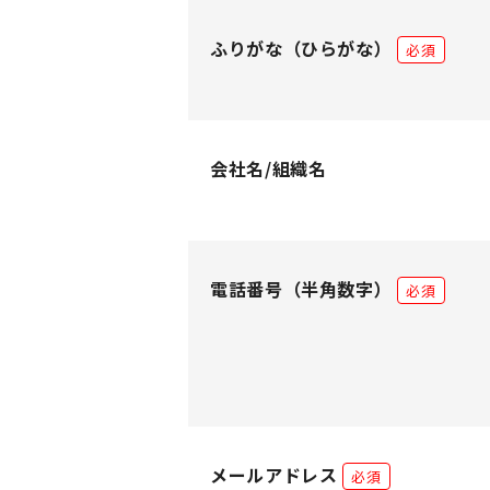
ふりがな
（ひらがな）
必須
会社名/組織名
電話番号
（半角数字）
必須
メールアドレス
必須