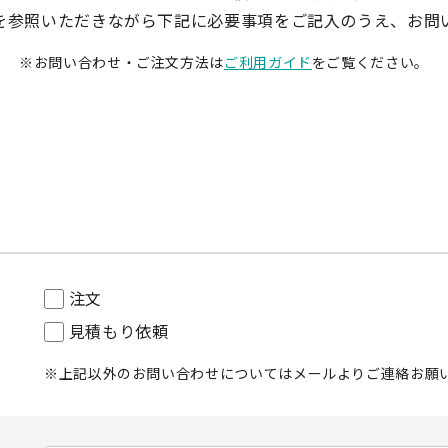
を参照いただきながら下記に必要事項をご記入のうえ、お問
お問い合わせ・ご注文方法は
ご利用ガイド
をご覧ください。
注文
見積もり依頼
上記以外のお問い合わせについては
メール
よりご連絡お願