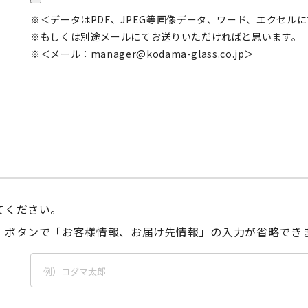
＜データはPDF、JPEG等画像データ、ワード、エクセル
もしくは別途メールにてお送りいただければと思います。
＜メール：
manager@kodama-glass.co.jp
＞
てください。
」ボタンで「お客様情報、お届け先情報」の入力が省略でき