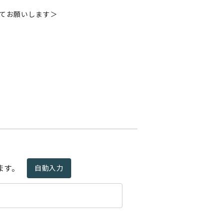
にてお願いします＞
ます。
自動入力