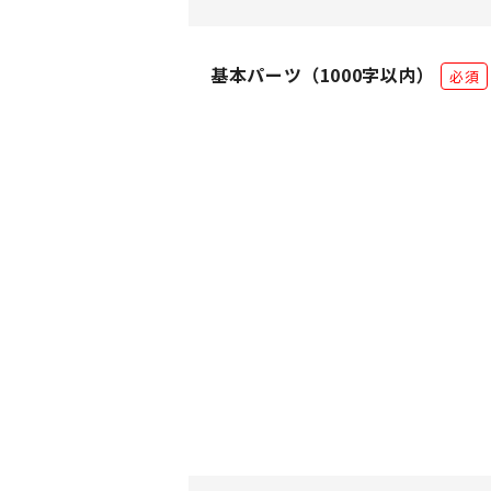
基本パーツ
（1000字以内）
必須